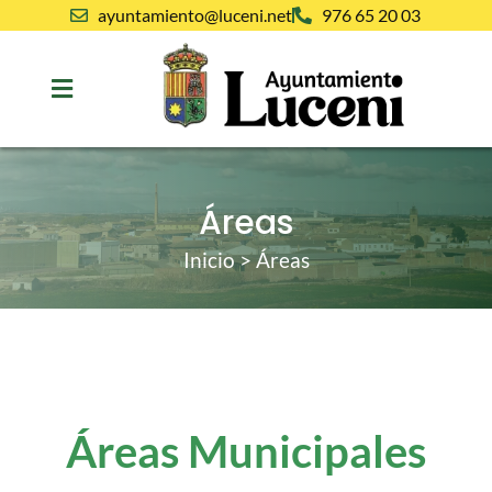
ayuntamiento@luceni.net
976 65 20 03
Áreas
Inicio
>
Áreas
Áreas Municipales