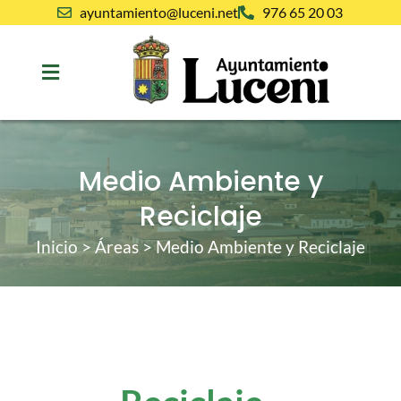
ayuntamiento@luceni.net
976 65 20 03
Medio Ambiente y
Reciclaje
Inicio
>
Áreas
>
Medio Ambiente y Reciclaje