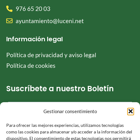
976 65 20 03
ayuntamiento@luceni.net
Información legal
Política de privacidad y aviso legal
Política de cookies
Suscríbete a nuestro Boletín
Gestionar consentimiento
He leído y acepto la
Política de privacidad
Para ofrecer las mejores experiencias, utilizamos tecnologías
como las cookies para almacenar y/o acceder a la información del
dispositivo. El consentimiento de estas tecnologías nos permitirá