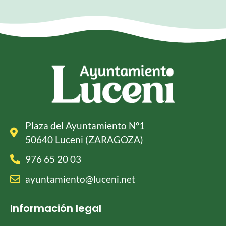
Plaza del Ayuntamiento Nº1
50640 Luceni (ZARAGOZA)
976 65 20 03
ayuntamiento@luceni.net
Información legal