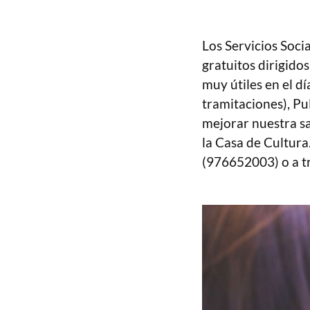
Los Servicios Soci
gratuitos dirigidos
muy útiles en el dí
tramitaciones), Pu
mejorar nuestra sa
la Casa de Cultura
(976652003) o a t