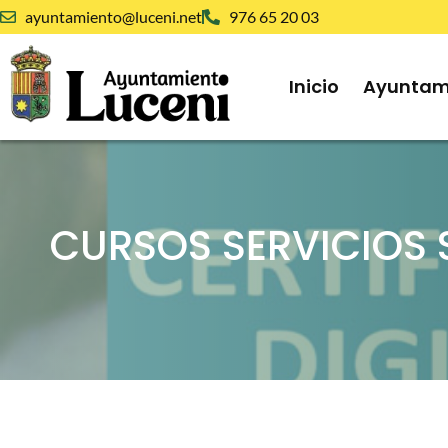
ayuntamiento@luceni.net
976 65 20 03
Inicio
Ayuntam
CURSOS SERVICIOS 