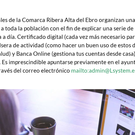
ales de la Comarca Ribera Alta del Ebro organizan una
 a toda la población con el fin de explicar una serie 
a a día. Certificado digital (cada vez más necesario pa
lsera de actividad (como hacer un buen uso de estos d
lud) y Banca Online (gestiona tus cuentas desde casa)
. Es imprescindible apuntarse previamente en el ayu
ravés del correo electrónico
mailto:admin@Lsystem.e