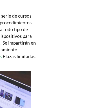
 serie de cursos
de procedimientos
ra todo tipo de
ispositivos para
. Se impartirán en
ntamiento
s
Plazas limitadas.