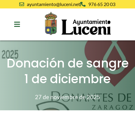
ayuntamiento@luceni.net
976 65 20 03
Donación de sangre
1 de diciembre
27 de noviembre de 2025