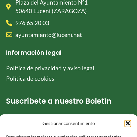
Plaza del Ayuntamiento Nº1
50640 Luceni (ZARAGOZA)
976 65 20 03
ayuntamiento@luceni.net
Información legal
Política de privacidad y aviso legal
Política de cookies
Suscríbete a nuestro Boletín
Gestionar consentimiento
He leído y acepto la
Política de privacidad
Para ofrecer las mejores experiencias, utilizamos tecnologías