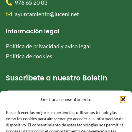
976 65 20 03
ayuntamiento@luceni.net
Información legal
Política de privacidad y aviso legal
Política de cookies
Suscríbete a nuestro Boletín
Gestionar consentimiento
He leído y acepto la
Política de privacidad
Para ofrecer las mejores experiencias, utilizamos tecnologías
como las cookies para almacenar y/o acceder a la información del
dispositivo. El consentimiento de estas tecnologías nos permitirá
procesar datos como el comportamiento de navegación o las