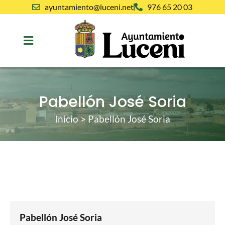
ayuntamiento@luceni.net
976 65 20 03
Pabellón José Soria
Inicio
>
Pabellón José Soria
Pabellón José Soria