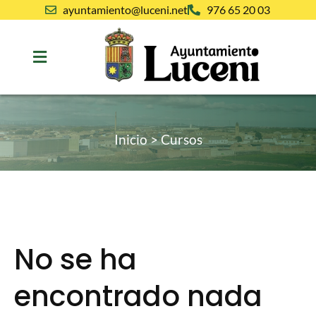
ayuntamiento@luceni.net
976 65 20 03
Inicio
>
Cursos
No se ha
encontrado nada