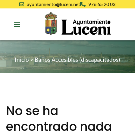
ayuntamiento@luceni.net
976 65 20 03
Inicio
>
Baños Accesibles (discapacitados)
No se ha
encontrado nada