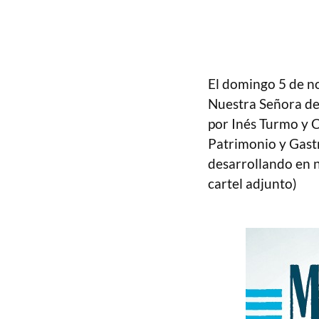
El domingo 5 de no
Nuestra Señora de
por Inés Turmo y C
Patrimonio y Gast
desarrollando en n
cartel adjunto)