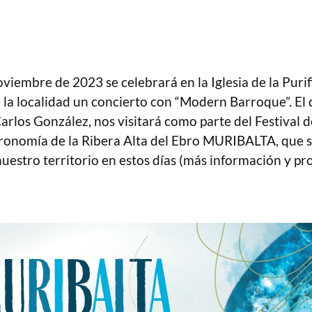
viembre de 2023 se celebrará en la Iglesia de la Puri
 la localidad un concierto con “Modern Barroque”. El
arlos González, nos visitará como parte del Festival 
ronomía de la Ribera Alta del Ebro MURIBALTA, que s
uestro territorio en estos días (más información y p