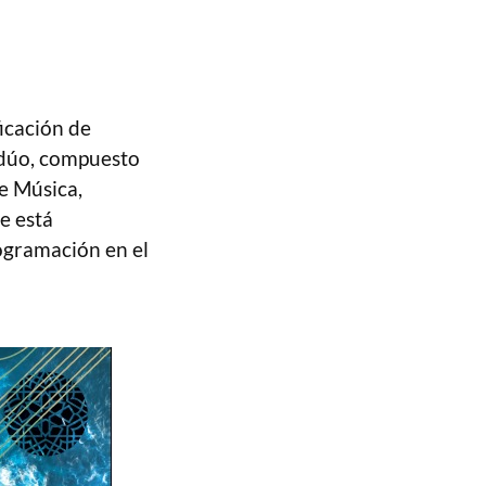
ficación de
 dúo, compuesto
de Música,
e está
rogramación en el