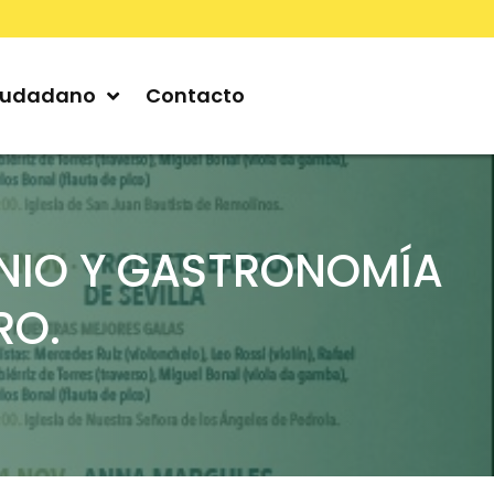
iudadano
Contacto
ONIO Y GASTRONOMÍA
RO.