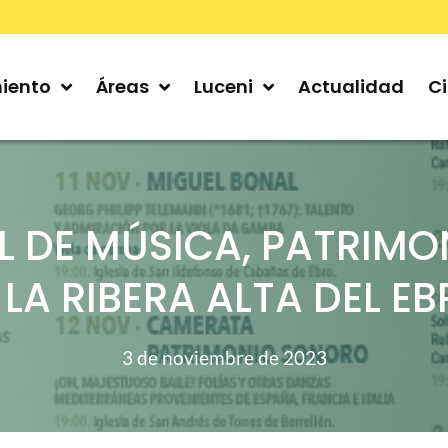
iento
Áreas
Luceni
Actualidad
C
AL DE MÚSICA, PATRIM
 LA RIBERA ALTA DEL EB
3 de noviembre de 2023