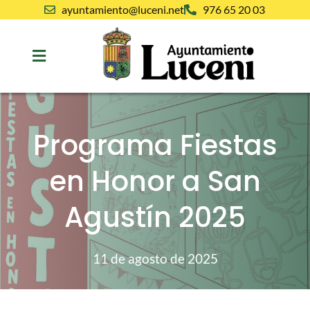
ayuntamiento@luceni.net
976 65 20 03
Programa Fiestas
en Honor a San
Agustín 2025
11 de agosto de 2025