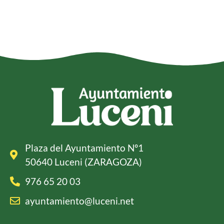
Plaza del Ayuntamiento Nº1
50640 Luceni (ZARAGOZA)
976 65 20 03
ayuntamiento@luceni.net