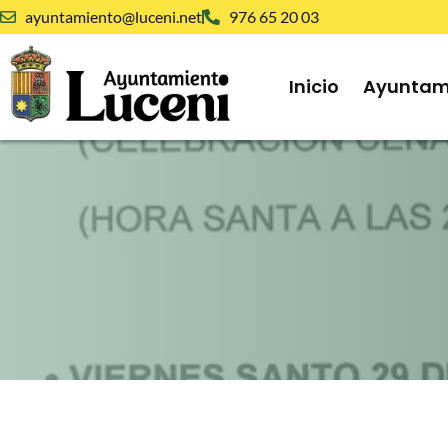
ayuntamiento@luceni.net
976 65 20 03
Inicio
Ayuntam