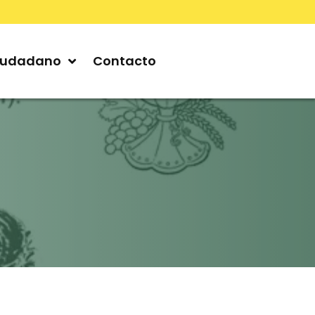
iudadano
Contacto