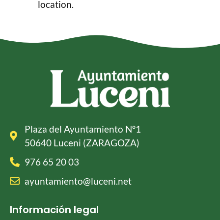
location.
Plaza del Ayuntamiento Nº1
50640 Luceni (ZARAGOZA)
976 65 20 03
ayuntamiento@luceni.net
Información legal